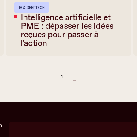
IA & DEEPTECH
Intelligence artificielle et
PME : dépasser les idées
reçues pour passer à
l'action
1
...