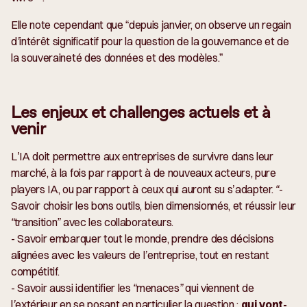
Elle note cependant que “
depuis janvier, on observe un regain
d’intérêt significatif pour la question de la gouvernance et de
la souveraineté des données et des modèles.
”
Les enjeux et challenges actuels et à
venir
L’IA doit permettre aux entreprises de survivre dans leur
marché, à la fois par rapport à de nouveaux acteurs, pure
players IA, ou par rapport à ceux qui auront su s’adapter.
“-
Savoir choisir les bons outils, bien dimensionnés, et réussir leur
“transition” avec les collaborateurs.
- Savoir embarquer tout le monde, prendre des décisions
alignées avec les valeurs de l’entreprise, tout en restant
compétitif.
- Savoir aussi identifier les “menaces” qui viennent de
l’extérieur en se posant en particulier la question :
qui vont-