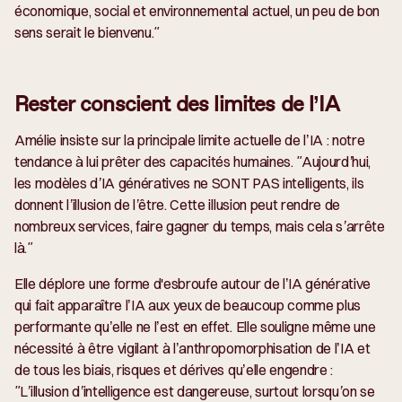
économique, social et environnemental actuel, un peu de bon
sens serait le bienvenu."
Rester conscient des limites de l’IA
Amélie insiste sur la principale limite actuelle de l’IA : notre
tendance à lui prêter des capacités humaines.
"Aujourd’hui,
les modèles d’IA génératives ne SONT PAS intelligents, ils
donnent l’illusion de l’être. Cette illusion peut rendre de
nombreux services, faire gagner du temps, mais cela s’arrête
là."
Elle déplore une forme d'esbroufe autour de l’IA générative
qui fait apparaître l’IA aux yeux de beaucoup comme plus
performante qu’elle ne l’est en effet. Elle souligne même une
nécessité à être vigilant à l’anthropomorphisation de l’IA et
de tous les biais, risques et dérives qu’elle engendre :
"L’illusion d’intelligence est dangereuse, surtout lorsqu’on se