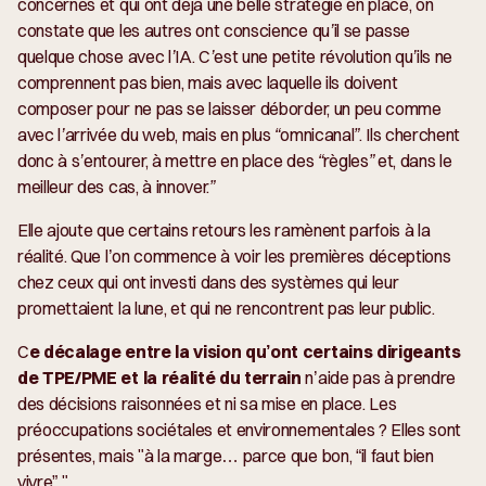
concernés et qui ont déjà une belle stratégie en place, on
constate que les autres ont conscience qu’il se passe
quelque chose avec l’IA. C’est une petite révolution qu’ils ne
comprennent pas bien, mais avec laquelle ils doivent
composer pour ne pas se laisser déborder, un peu comme
avec l’arrivée du web, mais en plus “omnicanal”. Ils cherchent
donc à s’entourer, à mettre en place des “règles” et, dans le
meilleur des cas, à innover.”
Elle ajoute que certains retours les ramènent parfois à la
réalité. Que l’on commence à voir les premières déceptions
chez ceux qui ont investi dans des systèmes qui leur
promettaient la lune, et qui ne rencontrent pas leur public.
C
e décalage entre la vision qu’ont certains dirigeants
de TPE/PME et la réalité du terrain
n’aide pas à prendre
des décisions raisonnées et ni sa mise en place. Les
préoccupations sociétales et environnementales ? Elles sont
présentes, mais "à la marge… parce que bon, “il faut bien
vivre” ".