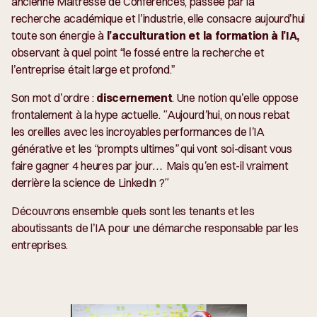
ancienne Maîtresse de Conférences, passée par la
recherche académique et l’industrie, elle consacre aujourd’hui
toute son énergie à
l’acculturation et la formation à l’IA,
observant à quel point “le fossé entre la recherche et
l’entreprise était large et profond.”
Son mot d’ordre :
discernement
. Une notion qu’elle oppose
frontalement à la hype actuelle.
"Aujourd’hui, on nous rebat
les oreilles avec les incroyables performances de l’IA
générative et les “prompts ultimes” qui vont soi-disant vous
faire gagner 4 heures par jour… Mais qu’en est-il vraiment
derrière la science de LinkedIn ?"
Découvrons ensemble quels sont les tenants et les
aboutissants de l’IA pour une démarche responsable par les
entreprises.