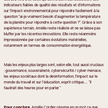
indicateurs fiables de qualité des résultats et d’informations
sur l’impact environnemental pour répondre facilement à la
question “ai-je vraiment besoin d’augmenter la température
de la planète pour répondre à cette question ?”. Grâce à son
expérience terrain, Amélie reste réaliste et ne se laisse pas
bluffer par les récentes innovations. Elle reste néanmoins
impressionnée par certaines évolutions matérielles,
notamment en termes de consommation énergétique.
Mais les enjeux plus larges sont, selon elle, tout aussi cruciaux
: gouvernance, souveraineté, cybersécurité / cyber-menace,
les enjeux sociétaux dont la désinformation, l’impact sur le
monde du travail et sur l’éducation, esprit critique…
"Il
faudrait des heures pour en parler."
Pour conclure
, Amélie Cordier résume en un mot ce que