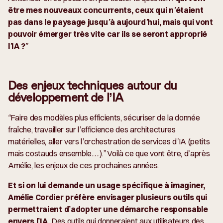
être mes nouveaux concurrents, ceux qui n’étaient
pas dans le paysage jusqu’à aujourd’hui, mais qui vont
pouvoir émerger très vite car ils se seront approprié
l’IA ?
”
Des enjeux techniques autour du
développement de l’IA
“Faire des modèles plus efficients, sécuriser de la donnée
fraîche, travailler sur l’efficience des architectures
matérielles, aller vers l’orchestration de services d’IA (petits
mais costauds ensemble…).”
Voilà ce que vont être, d’après
Amélie, les enjeux de ces prochaines années.
Et si on lui demande un usage spécifique à imaginer,
Amélie Cordier préfère envisager plusieurs outils qui
permettraient d’adopter une démarche responsable
envers l’IA.
Des outils qui donneraient aux utilisateurs des