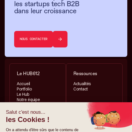
les startups tech B2B
dans leur croissance
NOUS CONTACTER
Le HUB612
Ressources
Accueil
Actualités
Portfolio
Contact
Le Hub
Notre équipe
Services
Informations légales
Investissement
Politique de