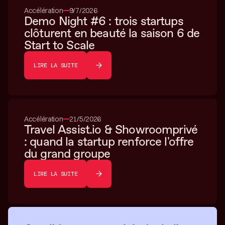
Accélération
9/7/2026
Demo Night #6 : trois startups
clôturent en beauté la saison 6 de
Start to Scale
LIRE LA SUITE
Accélération
21/5/2026
Travel Assist.io & Showroomprivé
: quand la startup renforce l'offre
du grand groupe
LIRE LA SUITE