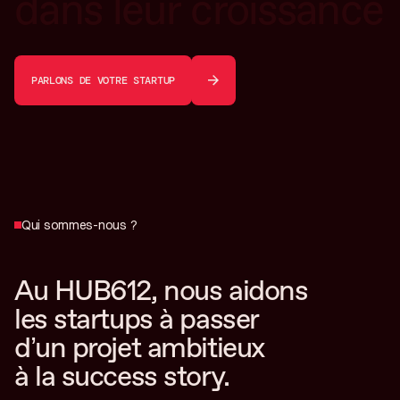
dans leur croissance
PARLONS DE VOTRE STARTUP
Qui sommes-nous ?
Au HUB612, nous aidons
les startups à passer
d’un projet ambitieux
à la success story.