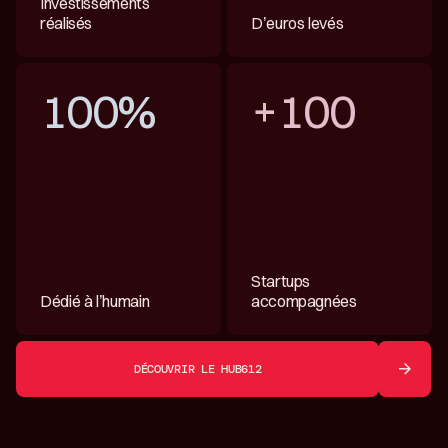
Investissements
réalisés
D’euros levés
100%
+100
Startups
Dédié à l’humain
accompagnées
DÉCOUVRIR LE HUB612