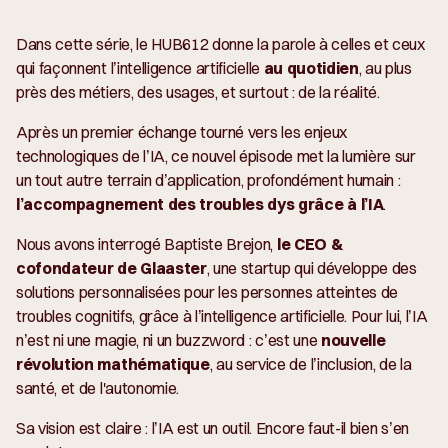
Dans cette série, le HUB612 donne la parole à celles et ceux
qui façonnent l’intelligence artificielle
au quotidien
, au plus
près des métiers, des usages, et surtout : de la réalité.
Après un premier échange tourné vers les enjeux
technologiques de l’IA, ce nouvel épisode met la lumière sur
un tout autre terrain d’application, profondément humain :
l’accompagnement des troubles dys grâce à l’IA
.
Nous avons interrogé Baptiste Brejon,
le CEO &
cofondateur de Glaaster
, une startup qui développe des
solutions personnalisées pour les personnes atteintes de
troubles cognitifs, grâce à l’intelligence artificielle. Pour lui, l’IA
n’est ni une magie, ni un buzzword : c’est une
nouvelle
révolution mathématique
, au service de l’inclusion, de la
santé, et de l'autonomie.
Sa vision est claire : l’IA est un outil. Encore faut-il bien s’en