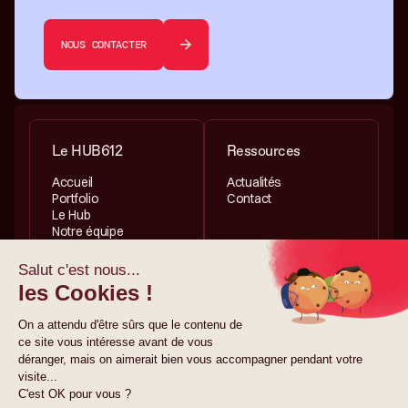
NOUS CONTACTER
Le HUB612
Ressources
Accueil
Actualités
Portfolio
Contact
Le Hub
Notre équipe
Services
Informations légales
Investissement
Politique de
Accélération
confidentialité
Politique de cookies
Mentions légales