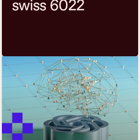
swiss 6022