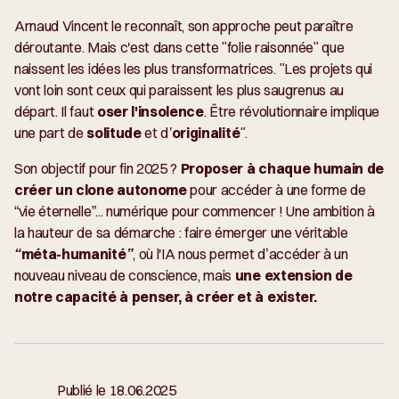
Arnaud Vincent le reconnaît, son approche peut paraître
déroutante. Mais c'est dans cette "folie raisonnée" que
naissent les idées les plus transformatrices.
"Les projets qui
vont loin sont ceux qui paraissent les plus saugrenus au
départ. Il faut
oser l'insolence
. Être révolutionnaire implique
une part de
solitude
et d’
originalité
".
Son objectif pour fin 2025 ?
Proposer à chaque humain de
créer un clone autonome
pour accéder à une forme de
“
vie éternelle
”... numérique pour commencer ! Une ambition à
la hauteur de sa démarche : faire émerger une véritable
“méta-humanité”
,
où l'IA nous permet d’accéder à un
nouveau niveau de conscience, mais
une extension de
notre capacité à penser, à créer et à exister.
Publié le
18.06.2025