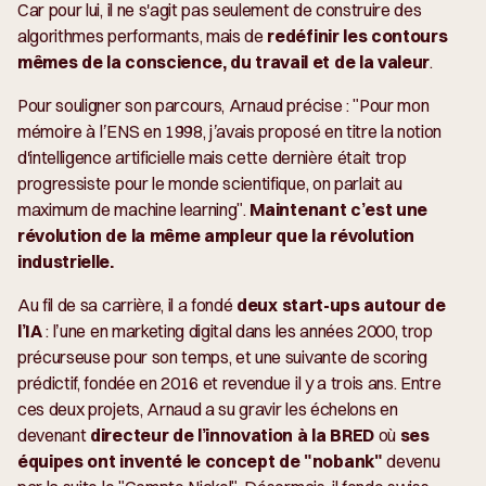
Car pour lui, il ne s'agit pas seulement de construire des
algorithmes performants, mais de
redéfinir les contours
mêmes de la conscience, du travail et de la valeur
.
Pour souligner son parcours, Arnaud précise : "
Pour mon
mémoire à l’ENS en 1998, j’avais proposé en titre la notion
d'intelligence artificielle mais cette dernière était trop
progressiste pour le monde scientifique, on parlait au
maximum de machine learning
".
Maintenant c’est une
révolution de la même ampleur que la révolution
industrielle.
Au fil de sa carrière, il a fondé
deux start-ups autour de
l’IA
: l’une en marketing digital dans les années 2000, trop
précurseuse pour son temps, et une suivante de scoring
prédictif, fondée en 2016 et revendue il y a trois ans. Entre
ces deux projets, Arnaud a su gravir les échelons en
devenant
directeur de l’innovation à la BRED
où
ses
équipes ont inventé le concept de "nobank"
devenu