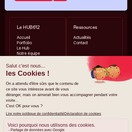
Le HUB612
Ressources
Accueil
Actualités
Portfolio
Contact
Le Hub
Notre équipe
Services
Informations légales
Investissement
Politique de
Accélération
confidentialité
Politique de cookies
Mentions légales
© 2026 HUB612. Tous
droits réservés.
Site créé par