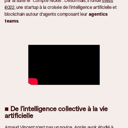
par la suite le "Compte Nickel". Désormais, il fonde
swiss
6022
, une startup à la croisée de l’intelligence artificielle et
blockchain autour d'agents composant leur
agentics
teams
.
■ De l'intelligence collective à la vie
artificielle
Arnaud Vincent n'est pas un novice. Après avoir étudié à