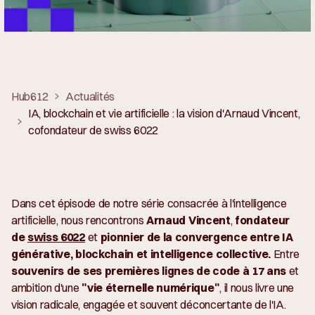
Hub612
Actualités
IA, blockchain et vie artificielle : la vision d'Arnaud Vincent,
cofondateur de swiss 6022
Dans cet épisode de notre série consacrée à l'intelligence
artificielle, nous rencontrons
Arnaud Vincent
,
fondateur
de
swiss 6022
et
pionnier de la convergence entre IA
générative, blockchain et intelligence collective.
Entre
souvenirs de ses premières lignes de code à 17 ans
et
ambition d'une
"vie éternelle numérique"
, il nous livre une
vision radicale, engagée et souvent déconcertante de l'IA.