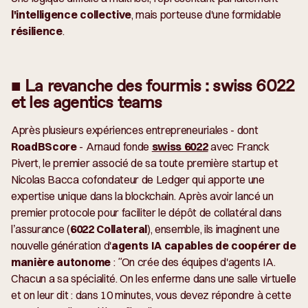
l'intelligence collective
, mais porteuse d'une formidable
résilience
.
■ La revanche des fourmis : swiss 6022
et les agentics teams
Après plusieurs expériences entrepreneuriales - dont
RoadBScore
- Arnaud fonde
swiss 6022
avec Franck
Pivert, le premier associé de sa toute première startup et
Nicolas Bacca cofondateur de Ledger qui apporte une
expertise unique dans la blockchain. Après avoir lancé un
premier protocole pour faciliter le dépôt de collatéral dans
l’assurance (
6022 Collateral
), ensemble, ils imaginent une
nouvelle génération d'
agents IA capables de coopérer de
manière autonome
:
"On crée des équipes d'agents IA.
Chacun a sa spécialité. On les enferme dans une salle virtuelle
et on leur dit : dans 10 minutes, vous devez répondre à cette