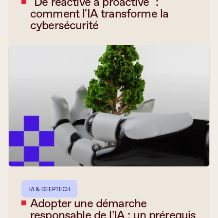
"De réactive à proactive" :
comment l'IA transforme la
cybersécurité
IA & DEEPTECH
Adopter une démarche
responsable de l’IA : un prérequis