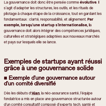
La gouvernance doit donc être pensée comme
évolutive
. Il
s’agit d’adapter les structures, les outils, et les rituels de
pilotage à chaque étape de la croissance, tout en gardant les
fondamentaux : clarté, responsabilité, et alignement.
Par
exemple, lorsqu’une startup s’internationalise, l
a
gouvernance doit alors intégrer des compétences juridiques,
culturelles et stratégiques adaptées aux nouveaux marchés
et pays sur lesquels elle se lance.
Exemples de startups ayant réussi
grâce à une gouvernance solide
■ Exemple d'une gouvernance autour
d'un comité diversifié
Dès les débuts d
'
Alan
, la néo-assurance santé, l’équipe
fondatrice a mis en place une gouvernance structurée autour
d’un comité consultatif composé d’experts tech, santé et