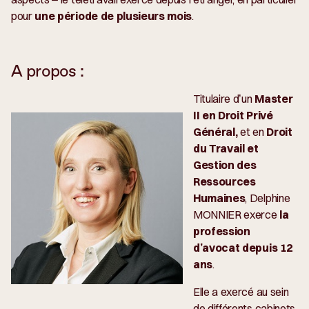
pour
une période de plusieurs mois
.
A propos :
Titulaire d’un
Master
II en Droit Privé
Général,
et en
Droit
du Travail et
Gestion des
Ressources
Humaines
, Delphine
MONNIER exerce
la
profession
d’avocat depuis 12
ans
.
Elle a exercé au sein
de différents cabinets