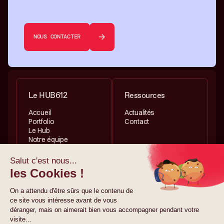
NOUS CONTACTER
Le HUB612
Ressources
Accueil
Actualités
Portfolio
Contact
Le Hub
Notre équipe
Services
Informations légales
Investissement
Politique de
Accélération
confidentialité
Politique de cookies
Mentions légales