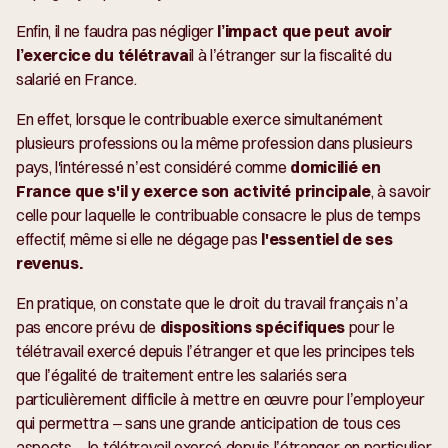
Enfin, il ne faudra pas négliger
l’impact que peut avoir
l’exercice du télétrava
il à l’étranger sur la fiscalité du
salarié en France.
En effet, lorsque le contribuable exerce simultanément
plusieurs professions ou la même profession dans plusieurs
pays, l'intéressé n’est considéré comme
domicilié en
France que s'il y exerce son activité principale
, à savoir
celle pour laquelle le contribuable consacre le plus de temps
effectif, même si elle ne dégage pas
l'essentiel de ses
revenus.
En pratique, on constate que le droit du travail français n’a
pas encore prévu de
dispositions spécifiques
pour le
télétravail exercé depuis l’étranger et que les principes tels
que l’égalité de traitement entre les salariés sera
particulièrement difficile à mettre en œuvre pour l’employeur
qui permettra – sans une grande anticipation de tous ces
aspects – le télétravail exercé depuis l’étranger, en particulier