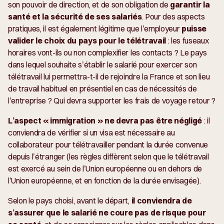
son pouvoir de direction, et de son obligation de
garantir la
santé et la sécurité de ses salariés
. Pour des aspects
pratiques, il est également légitime que l’employeur
puisse
valider le choix du pays pour le télétravail
: les fuseaux
horaires vont-ils ou non complexifier les contacts ? Le pays
dans lequel souhaite s’établir le salarié pour exercer son
télétravail lui permettra-t-il de rejoindre la France et son lieu
de travail habituel en présentiel en cas de nécessités de
l’entreprise ? Qui devra supporter les frais de voyage retour ?
L’aspect « immigration » ne devra pas être négligé
: il
conviendra de vérifier si un visa est nécessaire au
collaborateur pour télétravailler pendant la durée convenue
depuis l’étranger (les règles diffèrent selon que le télétravail
est exercé au sein de l’Union européenne ou en dehors de
l’Union européenne, et en fonction de la durée envisagée).
Selon le pays choisi, avant le départ,
il conviendra de
s’assurer que le salarié ne coure pas de risque pour