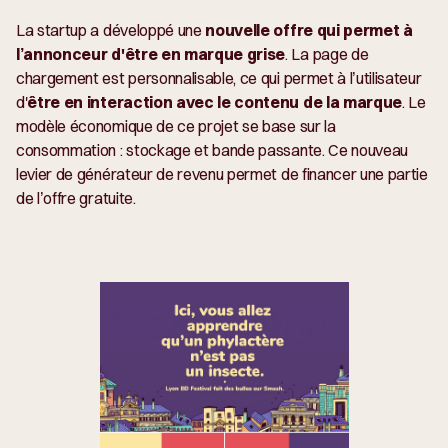
La startup a développé une
nouvelle offre qui permet à
l’annonceur d'être en marque grise
. La page de
chargement est personnalisable, ce qui permet à l’utilisateur
d'
être en interaction avec le contenu de la marque
. Le
modèle économique de ce projet se base sur la
consommation : stockage et bande passante. Ce nouveau
levier de générateur de revenu permet de financer une partie
de l’offre gratuite.