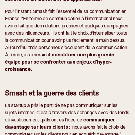
Pour l’instant, Smash fait l’essentiel de sa communication en
France. “
En terme de communication à l’international nous
avons fait que des relations presses et quelques campagnes
avec des influenceurs
." Ils ont fait le choix d'internaliser toute
la communication pour avoir plus facilement la main dessus.
Aujourd’hui trois personnes s’occupent de la communication.
À terme, ils aimeraient
constituer une plus grande
équipe pour se confronter aux enjeux d’hyper-
croissance.
Smash et la guerre des clients
La startup a pris le parti de ne pas communiquer sur les
sujets internes. C’est à travers des échanges avec des fonds
d’investissement qu’ils ont eu l’idée de
communiquer
davantage sur leurs clients
: “
nous avons fait le choix de
communiquer sur les clients pour en acquérir davantage.”