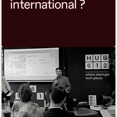
international ?