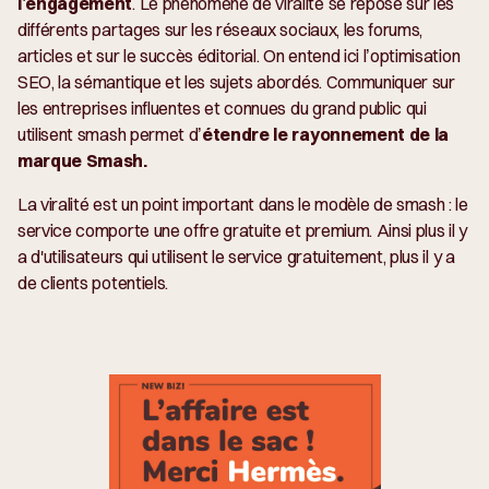
l’engagement
. Le phénomène de viralité se repose sur les
différents partages sur les réseaux sociaux, les forums,
articles et sur le succès éditorial. On entend ici l’optimisation
SEO, la sémantique et les sujets abordés. Communiquer sur
les entreprises influentes et connues du grand public qui
utilisent smash permet d’
étendre le rayonnement de la
marque Smash.
La viralité est un point important dans le modèle de smash : le
service comporte une offre gratuite et premium. Ainsi plus il y
a d'utilisateurs qui utilisent le service gratuitement, plus il y a
de clients potentiels.