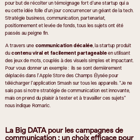
pour but de récolter un témoignage fort d’une startup qui a
eu cette idée folle d’un jour concurrencer un géant de la tech.
Stratégie business, communication, partenariat,
positionnement et levée de fonds, tous les sujets ont été
passés au peigne fin.
A travers une
communication décalée
, la startup produit
du
contenu viral et facilement partageable
en utilisant
des jeux de mots, couplés à des visuels simples et impactant.
Pour vous donner un exemple : ils se sont dernièrement
déplacés dans l’Apple Store des Champs Élysée pour
télécharger l’application Smash sur tous les appareils. “
Je ne
sais pas si notre stratégie de communication est innovante,
mais on prend du plaisir à tester et à travailler ces sujets
”
nous indique Romaric.
La Big DATA pour les campagnes de
communication : un choix efficace pour