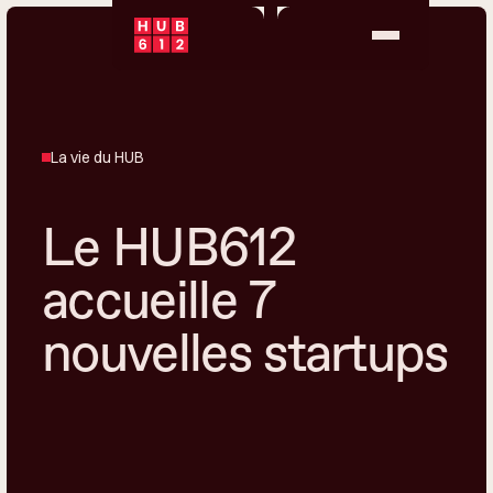
La vie du HUB
Le HUB612
accueille 7
nouvelles startups