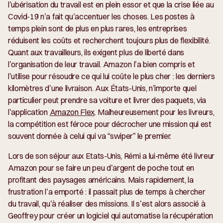
l’ubérisation du travail est en plein essor et que la crise liée au
Covid-19 n’a fait qu’accentuer les choses. Les postes à
temps plein sont de plus en plus rares, les entreprises
réduisent les coûts et recherchent toujours plus de flexibilité.
Quant aux travailleurs, ils exigent plus de liberté dans
l’organisation de leur travail. Amazon l’a bien compris et
l’utilise pour résoudre ce qui lui coûte le plus cher : les derniers
kilomètres d’une livraison. Aux États-Unis, n’importe quel
particulier peut prendre sa voiture et livrer des paquets, via
l’application
Amazon Flex
. Malheureusement pour les livreurs,
la compétition est féroce pour décrocher une mission qui est
souvent donnée à celui qui va “swiper” le premier.
Lors de son séjour aux Etats-Unis, Rémi a lui-même été livreur
Amazon pour se faire un peu d’argent de poche tout en
profitant des paysages américains. Mais rapidement, la
frustration l’a emporté : il passait plus de temps à chercher
du travail, qu’à réaliser des missions. Il s’est alors associé à
Geoffrey pour créer un logiciel qui automatise la récupération