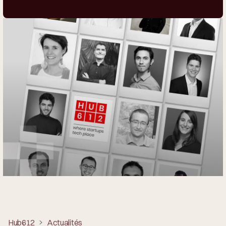
Hub612
Actualités