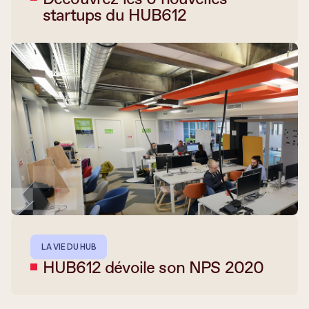
startups du HUB612
LA VIE DU HUB
HUB612 dévoile son NPS 2020