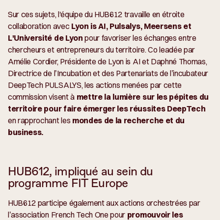
Sur ces sujets, l'équipe du HUB612 travaille en étroite
collaboration avec
Lyon is AI, Pulsalys, Meersens et
L'Université de Lyon
pour favoriser les échanges entre
chercheurs et entrepreneurs du territoire. Co leadée par
Amélie Cordier, Présidente de Lyon is AI et Daphné Thomas,
Directrice de l’Incubation et des Partenariats de l’incubateur
DeepTech PULSALYS, les actions menées par cette
commission visent à
mettre la lumière sur les pépites du
territoire pour faire émerger les réussites DeepTech
en rapprochant les
mondes de la recherche et du
business.
HUB612, impliqué au sein du
programme FIT Europe
HUB612 participe également aux actions orchestrées par
l’association French Tech One pour
promouvoir les