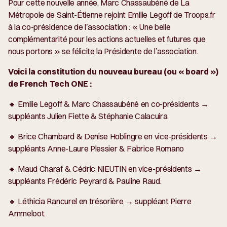
Pour cette nouvelle année, Marc Chassaubéné de La
Métropole de Saint-Étienne rejoint Emilie Legoff de Troops.fr
à la co-présidence de l’association :
« Une belle
complémentarité pour les actions actuelles et futures que
nous portons »
se félicite la Présidente de l’association.
Voici la constitution du nouveau bureau (ou « board »)
de French Tech ONE :
🔸 Emilie Legoff & Marc Chassaubéné en co-présidents →
suppléants Julien Fiette & Stéphanie Calacuira
🔸 Brice Chambard & Denise Hoblingre en vice-présidents →
suppléants Anne-Laure Plessier & Fabrice Romano
🔸 Maud Charaf & Cédric NIEUTIN en vice-présidents →
suppléants Frédéric Peyrard & Pauline Raud.
🔸 Léthicia Rancurel en trésorière → suppléant Pierre
Ammeloot.