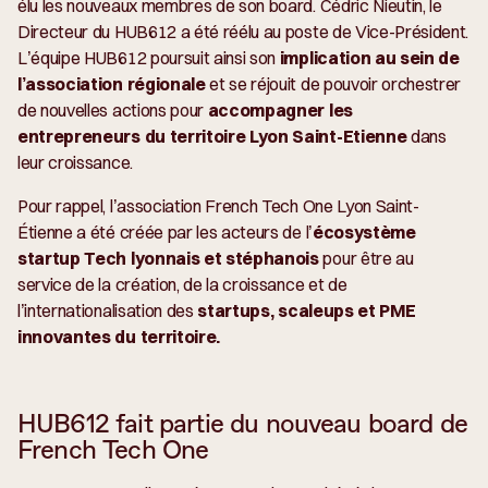
élu les nouveaux membres de son board. Cédric Nieutin, le
Directeur du HUB612 a été réélu au poste de Vice-Président.
L’équipe HUB612 poursuit ainsi son
implication au sein de
l’association régionale
et se réjouit de pouvoir orchestrer
de nouvelles actions pour
accompagner les
entrepreneurs du territoire Lyon Saint-Etienne
dans
leur croissance.
Pour rappel, l’association French Tech One Lyon Saint-
Étienne a été créée par les acteurs de l’
écosystème
startup Tech lyonnais et stéphanois
pour être au
service de la création, de la croissance et de
l’internationalisation des
startups, scaleups et PME
innovantes du territoire.
HUB612 fait partie du nouveau board de
French Tech One