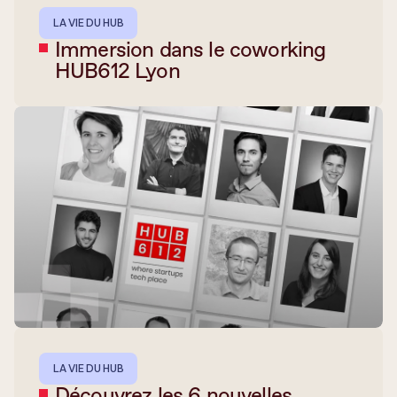
LA VIE DU HUB
Immersion dans le coworking
HUB612 Lyon
LA VIE DU HUB
Découvrez les 6 nouvelles