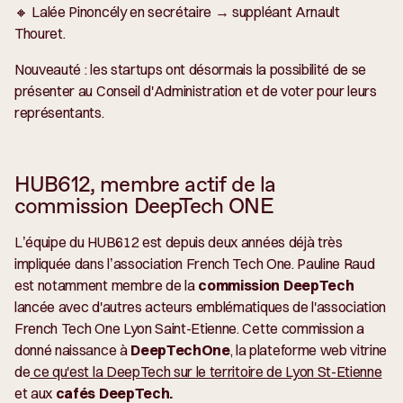
🔸 Lalée Pinoncély en secrétaire → suppléant Arnault
Thouret.
Nouveauté : les startups ont désormais la possibilité de se
présenter au Conseil d'Administration et de voter pour leurs
représentants.
HUB612, membre actif de la
commission DeepTech ONE
L’équipe du HUB612 est depuis deux années déjà très
impliquée dans l’association French Tech One. Pauline Raud
est notamment membre de la
commission DeepTech
lancée avec d'autres acteurs emblématiques de l'association
French Tech One Lyon Saint-Etienne. Cette commission a
donné naissance à
DeepTechOne
, la plateforme web vitrine
de
ce qu'est la DeepTech sur le territoire de Lyon St-Etienne
et aux
cafés DeepTech.