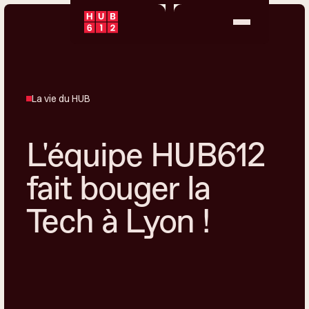
La vie du HUB
L'équipe HUB612
fait bouger la
Tech à Lyon !