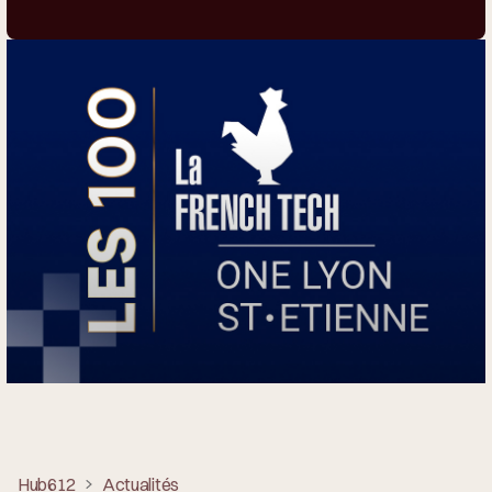
Hub612
Actualités