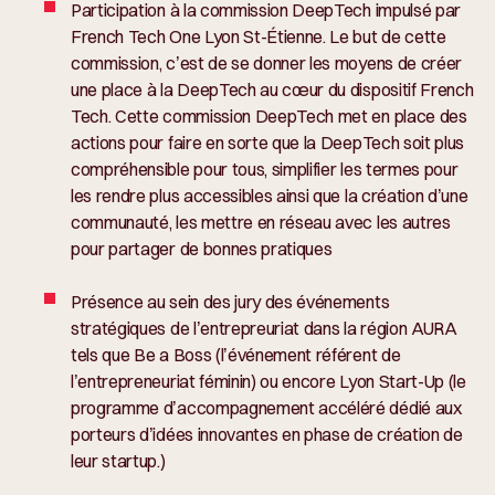
Participation à la commission DeepTech impulsé par
French Tech One Lyon St-Étienne. Le but de cette
commission, c’est de se donner les moyens de créer
une place à la DeepTech au cœur du dispositif French
Tech. Cette commission DeepTech met en place des
actions pour faire en sorte que la DeepTech soit plus
compréhensible pour tous, simplifier les termes pour
les rendre plus accessibles ainsi que la création d’une
communauté, les mettre en réseau avec les autres
pour partager de bonnes pratiques
Présence au sein des jury des événements
stratégiques de l’entrepreuriat dans la région AURA
tels que Be a Boss (l’événement référent de
l’entrepreneuriat féminin) ou encore Lyon Start-Up (le
programme d’accompagnement accéléré dédié aux
porteurs d’idées innovantes en phase de création de
leur startup.)