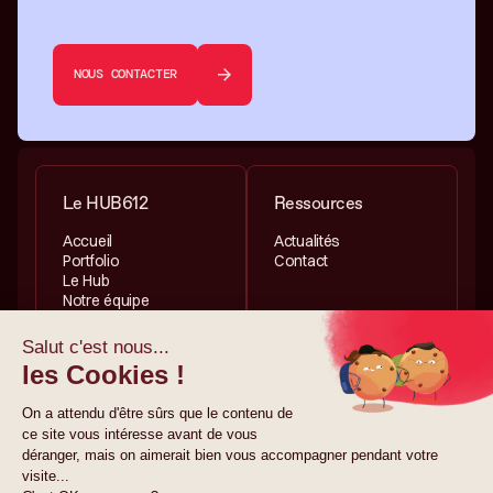
NOUS CONTACTER
Le HUB612
Ressources
Accueil
Actualités
Portfolio
Contact
Le Hub
Notre équipe
Services
Informations légales
Investissement
Politique de
Accélération
confidentialité
Politique de cookies
Mentions légales