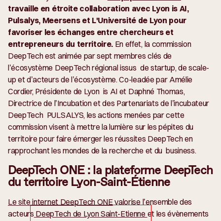
travaille en étroite collaboration avec Lyon is AI,
Pulsalys, Meersens et L'Université de Lyon pour
favoriser les échanges entre chercheurs et
entrepreneurs du territoire.
En effet, la commission
DeepTech est animée par sept membres clés de
l’écosystème DeepTech régional issus de startup, de scale-
up et d’acteurs de l’écosystème. Co-leadée par Amélie
Cordier, Présidente de Lyon is AI et Daphné Thomas,
Directrice de l’Incubation et des Partenariats de l’incubateur
DeepTech PULSALYS, les actions menées par cette
commission visent à mettre la lumière sur les pépites du
territoire pour faire émerger les réussites DeepTech en
rapprochant les mondes de la recherche et du business.
DeepTech ONE : la plateforme DeepTech
du territoire Lyon-Saint-Étienne
Le site internet DeepTech ONE
valorise l’ensemble des
acteurs
DeepTech de Lyon Saint-Etienne
et les évènements