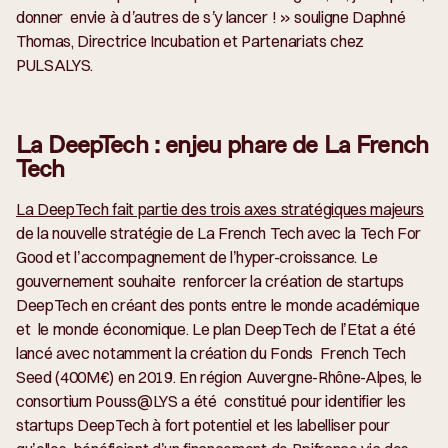
donner envie à d’autres de s’y lancer !
» souligne Daphné
Thomas, Directrice Incubation et Partenariats chez
PULSALYS.
La DeepTech : enjeu phare de La French
Tech
La DeepTech fait partie des trois axes stratégiques majeurs
de la nouvelle stratégie de La French Tech avec la Tech For
Good et l’accompagnement de l’hyper-croissance. Le
gouvernement souhaite renforcer la création de startups
DeepTech en créant des ponts entre le monde académique
et le monde économique. Le plan DeepTech de l’Etat a été
lancé avec notamment la création du Fonds French Tech
Seed (400M€) en 2019. En région Auvergne-Rhône-Alpes, le
consortium Pouss@LYS a été constitué pour identifier les
startups DeepTech à fort potentiel et les labelliser pour