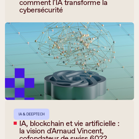
comment l'IA transforme la
cybersécurité
IA & DEEPTECH
IA, blockchain et vie artificielle :
la vision d'Arnaud Vincent,
cofondateur de swiss 6022