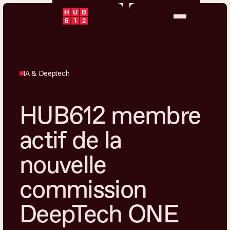
IA & Deeptech
HUB612 membre
actif de la
nouvelle
commission
DeepTech ONE