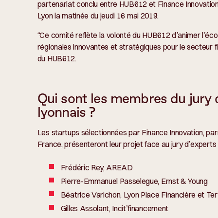
partenariat conclu entre HUB612 et Finance Innovation, 
Lyon la matinée du jeudi 16 mai 2019.
“
Ce comité reflète la volonté du HUB612 d’animer l’éc
régionales innovantes et stratégiques pour le secteur f
du HUB612.
Qui sont les membres du jury 
lyonnais ?
Les startups sélectionnées par Finance Innovation, par
France, présenteront leur projet face au jury d’expert
Frédéric Rey, AREAD
Pierre-Emmanuel Passelegue, Ernst & Young
Béatrice Varichon, Lyon Place Financière et Tert
Gilles Assolant, Incit’financement