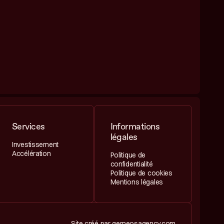
Services
Informations
légales
Investissement
Accélération
Politique de
confidentialité
Politique de cookies
Mentions légales
Site créé par
gemeosagency.com