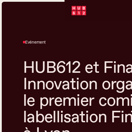
Evénement
HUB612 et Fin
Innovation org
le premier com
labellisation Fi