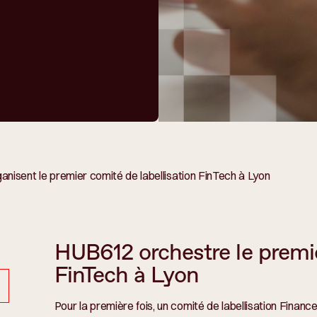
nisent le premier comité de labellisation FinTech à Lyon
HUB612 orchestre le premie
FinTech à Lyon
Pour la première fois, un comité de labellisation Finance