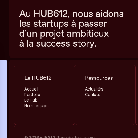
Au HUB612, nous aidons
les startups à passer
d’un projet ambitieux
à la success story.
Le HUB612
Ressources
Accueil
Actualités
Portfolio
Contact
Le Hub
Notre équipe
© 2026 HUB612. Tous droits réservés.