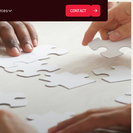
rces
CONTACT