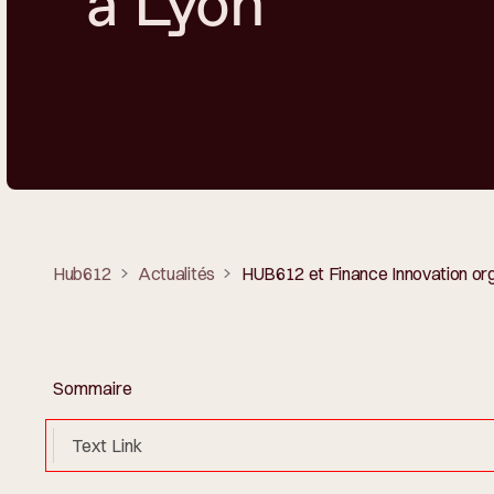
à Lyon
Hub612
Actualités
HUB612 et Finance Innovation orga
Sommaire
Text Link