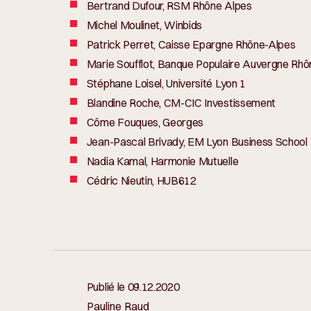
Bertrand Dufour, RSM Rhône Alpes
Michel Moulinet, Winbids
Patrick Perret, Caisse Epargne Rhône-Alpes
Marie Soufflot, Banque Populaire Auvergne Rh
Stéphane Loisel, Université Lyon 1
Blandine Roche, CM-CIC Investissement
Côme Fouques, Georges
Jean-Pascal Brivady, EM Lyon Business School
Nadia Kamal, Harmonie Mutuelle
Cédric Nieutin, HUB612
Publié le
09.12.2020
Pauline Raud