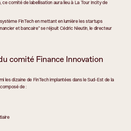
ce comité de labellisation aura lieu à La Tour Incity de
osystème FinTech en mettant en lumière les startups
inancier et bancaire
“ se réjouit Cédric Nieutin, le directeur
du comité Finance Innovation
mi les dizaine de FinTech implantées dans le Sud-Est de la
s composé de :
iaire