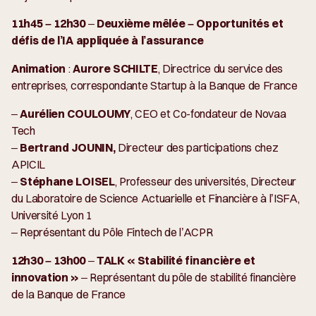
11h45 – 12h30
–
Deuxième mêlée – Opportunités et
défis de l’IA appliquée à l’assurance
Animation
:
Aurore SCHILTE
, Directrice du service des
entreprises, correspondante Startup à la Banque de France
–
Aurélien COULOUMY
, CEO et Co-fondateur de Novaa
Tech
–
Bertrand JOUNIN,
Directeur des participations chez
APICIL
–
Stéphane LOISEL
, Professeur des universités, Directeur
du Laboratoire de Science Actuarielle et Financière à l’ISFA,
Université Lyon 1
– Représentant du Pôle Fintech de l’ACPR
12h30 – 13h00
–
TALK « Stabilité financière et
innovation »
– Représentant du pôle de stabilité financière
de la Banque de France