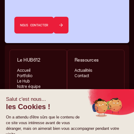
NOUS CONTACTER
Le HUB612
Ressources
Accueil
Actualités
Portfolio
Contact
Le Hub
Notre équipe
Services
Informations légales
Investissement
Politique de
Accélération
confidentialité
Politique de cookies
Mentions légales