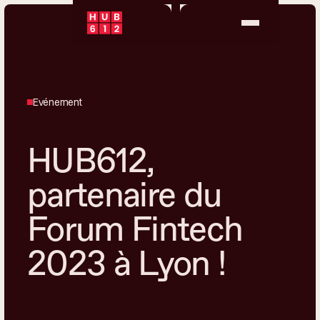
Evénement
HUB612,
partenaire du
Forum Fintech
2023 à Lyon !