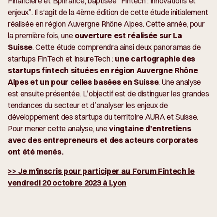
Financière et Bpifrance, baptisée "Fintech : innovations et
enjeux". Il s'agit de la 4ème édition de cette étude initialement
réalisée en région Auvergne Rhône Alpes. Cette année, pour
la première fois, une
ouverture est réalisée sur La
Suisse
. Cette étude comprendra ainsi deux panoramas de
startups FinTech et InsureTech :
une cartographie des
startups fintech situées en région Auvergne Rhône
Alpes et un pour celles basées en Suisse
. Une analyse
est ensuite présentée. L’objectif est de distinguer les grandes
tendances du secteur et d’analyser les enjeux de
développement des startups du territoire AURA et Suisse.
Pour mener cette analyse, une
vingtaine d'entretiens
avec des entrepreneurs et des acteurs corporates
ont été menés.
>> Je m'inscris pour participer au Forum Fintech le
vendredi 20 octobre 2023 à Lyon