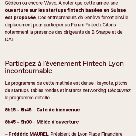
Gédéon ou encore Wavo. A noter que cette année, une
ouverture sur les startups fintech basées en Suisse
est proposée
. Des entrepreneurs de Genève feront ainsi le
déplacement pour participer au Forum Fintech. Citons
notamment la présence des dirigeants de B Sharpe et de
DAI.
Participez à l'événement Fintech Lyon
incontournable
Le programme de cette matinée est dense : keynote, pitchs
de startups, tables rondes et instants networking. Découvrez
le programme détaillé:
8h15 – 8h45
–
Café de bienvenue
8h45 – 9h00
–
Mêlée d’ouverture
–
Frédéric MAUREL
, Président de Lyon Place Financière