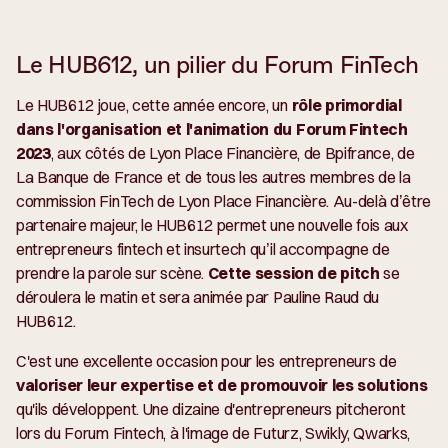
Le HUB612, un pilier du Forum FinTech
Le HUB612 joue, cette année encore, un
rôle primordial
dans l'organisation et l'animation du Forum Fintech
2023
, aux côtés de Lyon Place Financière, de Bpifrance, de
La Banque de France et de tous les autres membres de la
commission FinTech de Lyon Place Financière. Au-delà d’être
partenaire majeur, le HUB612 permet une nouvelle fois aux
entrepreneurs fintech et insurtech qu’il accompagne de
prendre la parole sur scène.
Cette session de pitch
se
déroulera le matin et sera animée par Pauline Raud du
HUB612.
C'est une excellente occasion pour les entrepreneurs de
valoriser leur expertise et de promouvoir les solutions
qu'ils développent. Une dizaine d'entrepreneurs pitcheront
lors du Forum Fintech, à l'image de Futurz, Swikly, Qwarks,