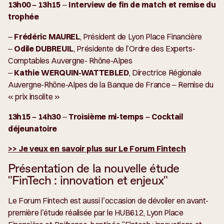
13h00 – 13h15
–
Interview de fin de match et remise du
trophée
–
Frédéric MAUREL
, Président de Lyon Place Financière
–
Odile DUBREUIL
, Présidente de l’Ordre des Experts-
Comptables Auvergne- Rhône-Alpes
–
Kathie WERQUIN-WATTEBLED
, Directrice Régionale
Auvergne-Rhône-Alpes de la Banque de France – Remise du
« prix insolite »
13h15 – 14h30
–
Troisième mi-temps – Cocktail
déjeunatoire
>> Je veux en savoir plus sur Le Forum Fintech
Présentation de la nouvelle étude
"FinTech : innovation et enjeux"
Le Forum Fintech est aussi l’occasion de dévoiler en avant-
première l’étude réalisée par le HUB612, Lyon Place