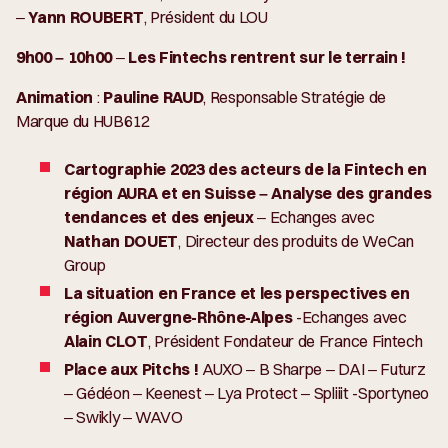
–
Yann ROUBERT
, Président du LOU
9h00 – 10h00
–
Les Fintechs rentrent sur le terrain !
Animation
:
Pauline RAUD
, Responsable Stratégie de
Marque du HUB612
Cartographie 2023 des acteurs de la Fintech en
région AURA et en Suisse – Analyse des grandes
tendances et des enjeux
– Echanges avec
Nathan DOUET
, Directeur des produits de WeCan
Group
La situation en France et les perspectives en
région Auvergne-Rhône-Alpes
-Echanges avec
Alain CLOT
, Président Fondateur de France Fintech
Place aux Pitchs !
AUXO – B Sharpe – DAI – Futurz
– Gédéon – Keenest – Lya Protect – Spliiit -Sportyneo
– Swikly – WAVO