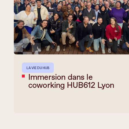
LA VIE DU HUB
Immersion dans le
coworking HUB612 Lyon