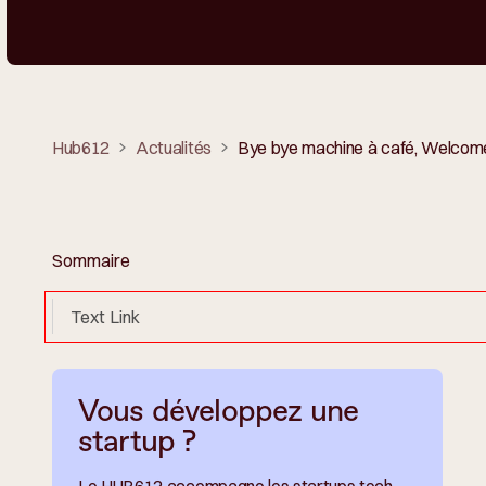
Hub612
Actualités
Bye bye machine à café, Welcome
Sommaire
Text Link
Vous développez une
startup ?