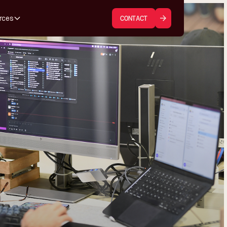
rces
CONTACT