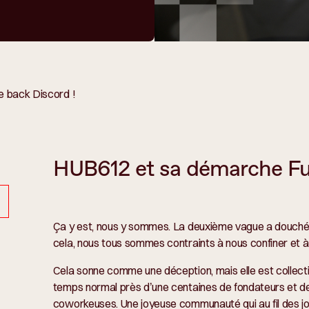
 back Discord !
HUB612 et sa démarche Fu
Ça y est, nous y sommes. La deuxième vague a douché nos
cela, nous tous sommes contraints à nous confiner et à 
Cela sonne comme une déception, mais elle est collect
temps normal près d’une centaines de fondateurs et de
coworkeuses. Une joyeuse communauté qui au fil des jou