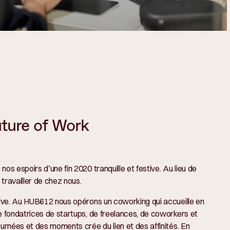
ture of Work
 espoirs d’une fin 2020 tranquille et festive. Au lieu de
travailler de chez nous.
ive. Au HUB612 nous opérons un coworking qui accueille en
 fondatrices de startups, de freelances, de coworkers et
rnées et des moments crée du lien et des affinités. En