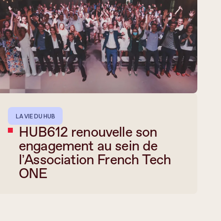
LA VIE DU HUB
HUB612 renouvelle son
engagement au sein de
l’Association French Tech
ONE