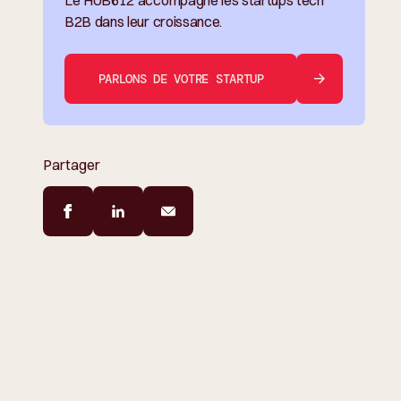
Le HUB612 accompagne les startups tech
B2B dans leur croissance.
PARLONS DE VOTRE STARTUP
Partager