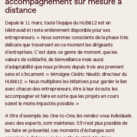
accompagnement sur mesure à
distance
Depuis le 11 mars, toute l’équipe du HUB612 est en
télétravail et reste entièrement disponible pour ses
entrepreneurs. «
Nous sommes conscients de la phase très
délicate que traversent en ce moment les dirigeants
d’entreprises. C’est dans ce genre de moment, que les
valeurs de solidarité, de bienveillance mais aussi
d’adaptabilité que nous prônons depuis trois ans prennent
sens et s’incarnent.
» témoigne Cédric Nieutin, directeur du
HUB612. «
Nous multiplions les initiatives pour garder le lien
avec chacun des entrepreneurs, être à leur écoute, les
accompagner et faire en sorte que les projets en cours
soient le moins impactés possible.
»
A titre d’exemple, les One-to-One, les rendez-vous individuels
avec des experts, sont maintenus. S’il n’est plus possible de
les faire en présentiel, ces moments d’échanges sont