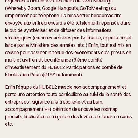
organisés à distance via les outils de Web Meetings
(Whereby, Zoom, Google Hangouts, GoToMeeting) ou
simplement par téléphone. La newsletter hebdomadaire
envoyée aux entrepreneurs a été totalement repensée dans
le but de synthétiser et de diffuser des informations
stratégiques (mesures activées par Bpifrance, appel à projet
lancé par le Ministère des armées, etc.) Enfin, tout est mis en
œuvre pour assurer la tenue des événements clés prévus en
mars et avril en visioconférence (9 ème comité
d’investissement du HUB612 Participations et comité de
labellisation Pouss@LYS notamment).
Enfin l’équipe du HUB612 muscle son accompagnement et
porte une attention toute particulière au suivi de la santé des
entreprises : vigilance à la trésorerie et au burn,
accompagnement RH, définition des nouvelles rodmap
produits, finalisation en urgence des levées de fonds en cours,
etc.