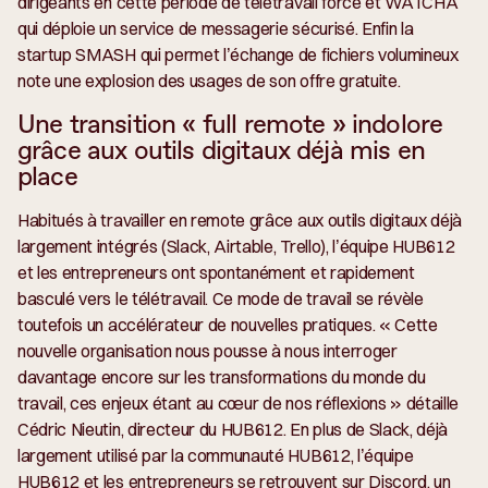
dirigeants en cette période de télétravail forcé et WATCHA
qui déploie un service de messagerie sécurisé. Enfin la
startup SMASH qui permet l’échange de fichiers volumineux
note une explosion des usages de son offre gratuite.
Une transition « full remote » indolore
grâce aux outils digitaux déjà mis en
place
Habitués à travailler en remote grâce aux outils digitaux déjà
largement intégrés (Slack, Airtable, Trello), l’équipe HUB612
et les entrepreneurs ont spontanément et rapidement
basculé vers le télétravail. Ce mode de travail se révèle
toutefois un accélérateur de nouvelles pratiques. «
Cette
nouvelle organisation nous pousse à nous interroger
davantage encore sur les transformations du monde du
travail, ces enjeux étant au cœur de nos réflexions
» détaille
Cédric Nieutin, directeur du HUB612. En plus de Slack, déjà
largement utilisé par la communauté HUB612, l’équipe
HUB612 et les entrepreneurs se retrouvent sur Discord, un