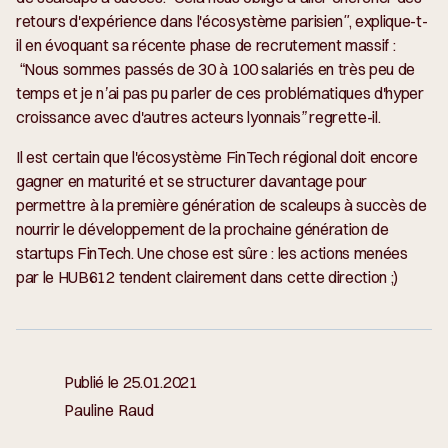
retours d'expérience dans l'écosystème parisien",
explique-t-
il en évoquant sa récente phase de recrutement massif :
“
Nous sommes passés de 30 à 100 salariés en très peu de
temps et je n’ai pas pu parler de ces problématiques d'hyper
croissance avec d'autres acteurs lyonnais”
regrette-il.
Il est certain que l'écosystème FinTech régional doit encore
gagner en maturité et se structurer davantage pour
permettre à la première génération de scaleups à succès de
nourrir le développement de la prochaine génération de
startups FinTech. Une chose est sûre : les actions menées
par le HUB612 tendent clairement dans cette direction ;)
Publié le
25.01.2021
Pauline Raud