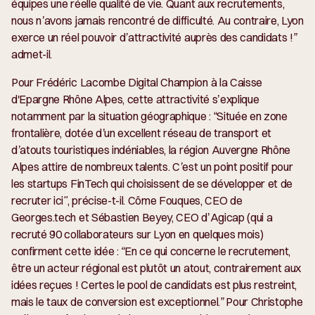
équipes une réelle qualité de vie. Quant aux recrutements,
nous n’avons jamais rencontré de difficulté. Au contraire, Lyon
exerce un réel pouvoir d’attractivité auprès des candidats !”
admet-il.
Pour Frédéric Lacombe Digital Champion à la Caisse
d'Epargne Rhône Alpes, cette attractivité s’explique
notamment par la situation géographique : “
Située en zone
frontalière, dotée d’un excellent réseau de transport et
d’atouts touristiques indéniables, la région Auvergne Rhône
Alpes attire de nombreux talents. C’est un point positif pour
les startups FinTech qui choisissent de se développer et de
recruter ici", précise-t-il.
Côme Fouques, CEO de
Georges.tech et Sébastien Beyey, CEO d’Agicap (qui a
recruté 90 collaborateurs sur Lyon en quelques mois)
confirment cette idée :
“En ce qui concerne le recrutement,
être un acteur régional est plutôt un atout, contrairement aux
idées reçues ! Certes le pool de candidats est plus restreint,
mais le taux de conversion est exceptionnel.”
Pour Christophe