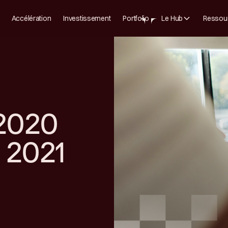
Accélération
Investissement
Portfolio
Le Hub
Ressou
 2020
s 2021