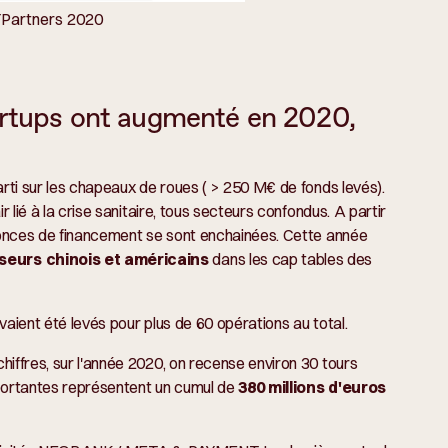
Partners 2020
artups ont augmenté en 2020,
arti sur les chapeaux de roues ( > 250 M€ de fonds levés).
r lié à la crise sanitaire, tous secteurs confondus. A partir
nnonces de financement se sont enchainées. Cette année
seurs chinois et américains
dans les cap tables des
vaient été levés pour plus de 60 opérations au total.
iffres, sur l'année 2020, on recense environ 30 tours
importantes représentent un cumul de
380 millions d'euros