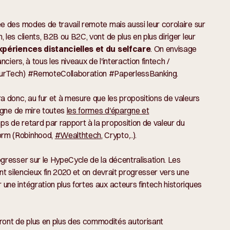
ée des modes de travail remote mais aussi leur corolaire sur
les clients, B2B ou B2C, vont de plus en plus diriger leur
xpériences distancielles et du selfcare
. On envisage
nciers, à tous les niveaux de l'interaction fintech /
nsurTech) #RemoteCollaboration #PaperlessBanking.
a donc, au fur et à mesure que les propositions de valeurs
ligne de mire toutes
les formes d'épargne et
s de retard par rapport à la proposition de valeur du
orm (Robinhood,
#Wealthtech
, Crypto,..).
ogresser sur le HypeCycle de la décentralisation. Les
nt silencieux fin 2020 et on devrait progresser vers une
une intégration plus fortes aux acteurs fintech historiques
ont de plus en plus des commodités autorisant