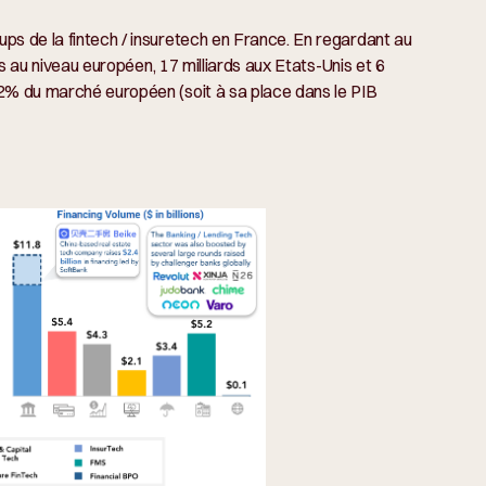
ps de la fintech / insuretech en France. En regardant au
rds au niveau européen, 17 milliards aux Etats-Unis et 6
12% du marché européen (soit à sa place dans le PIB