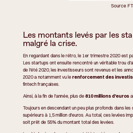
Source FT
Les montants levés par les st
malgré la crise.
En regardant dans le rétro, le 1er trimestre 2020 est p
Les startups ont ensuite rencontré un véritable trou d'ai
de l'été 2020, les investisseurs sont revenus et les a
2020 a notamment vu le
renforcement des investis
fintech françaises.
Ainsi, à la fin de l'année, plus de
810
millions d'euros
a
Toujours en descendant un peu plus profonds dans les ch
supérieurs à 1,5 million d'euros. Au total, ces levées 
soit prêt de 55% du montant total des levées.