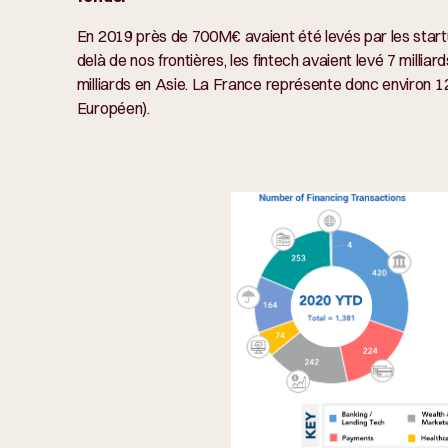
En 2019 près de 700M€ avaient été levés par les startu
delà de nos frontières, les fintech avaient levé 7 millia
milliards en Asie. La France représente donc environ 
Européen).