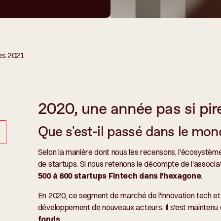
ves 2021
2020, une année pas si pire
Que s'est-il passé dans le mon
Selon la manière dont nous les recensons, l'écosystè
de startups. Si nous retenons le décompte de l'associa
500 à 600 startups Fintech dans l'hexagone
.
En 2020, ce segment de marché de l'innovation tech et e
développement de nouveaux acteurs. Il s'est mainten
fonds.