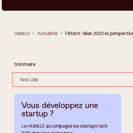
Hub612
Actualités
Fintech : bilan 2020 et perspecti
Sommaire
Text Link
Vous développez une
startup ?
Le HUB612 accompagne les startups tech
B2B dans leur croissance.