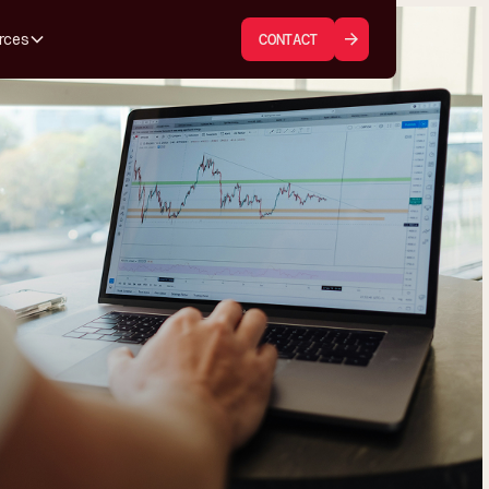
rces
CONTACT