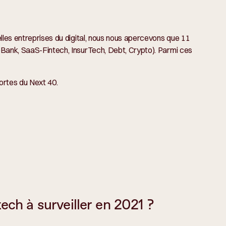
lles entreprises du digital, nous nous apercevons que 11
oBank, SaaS-Fintech, InsurTech, Debt, Crypto). Parmi ces
portes du Next 40.
ech à surveiller en 2021 ?