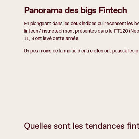
Panorama des bigs Fintech
En plongeant dans les deux indices qui recensent les be
fintech / insuretech sont présentes dans le FT120 (Ne
11, 3 ont levé cette année.
Un peu moins de la moitié d'entre elles ont poussé les 
Quelles sont les tendances fint