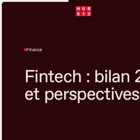
Finance
Fintech : bilan
et perspective