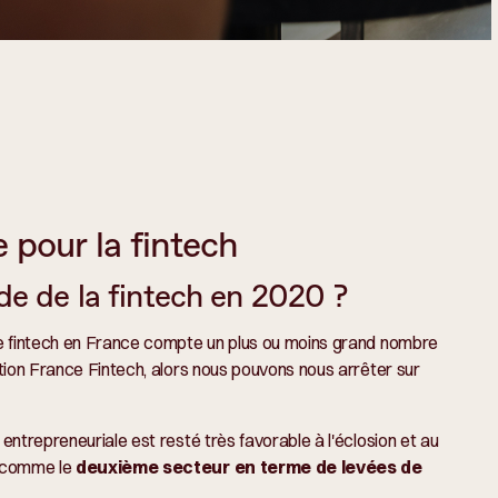
 pour la fintech
de de la fintech en 2020 ?
me fintech en France compte un plus ou moins grand nombre
tion France Fintech, alors nous pouvons nous arrêter sur
ntrepreneuriale est resté très favorable à l'éclosion et au
u comme le
deuxième secteur en terme de levées de