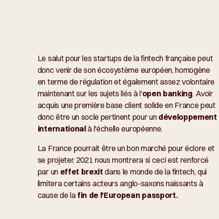
Le salut pour les startups de la fintech française peut
donc venir de son écosystème européen, homogène
en terme de régulation et également assez volontaire
maintenant sur les sujets liés à l'
open banking
. Avoir
acquis une première base client solide en France peut
donc être un socle pertinent pour un
développement
international
à l'échelle européenne.
La France pourrait être un bon marché pour éclore et
se projeter. 2021 nous montrera si ceci est renforcé
par un
effet brexit
dans le monde de la fintech, qui
limitera certains acteurs anglo-saxons naissants à
cause de la
fin de l'
European passport
.