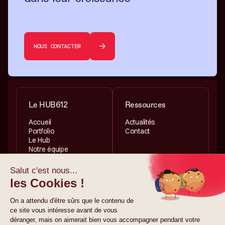
NOUS CONTACTER
Le HUB612
Ressources
Accueil
Actualités
Portfolio
Contact
Le Hub
Notre équipe
Services
Informations légales
Investissement
Politique de
Accélération
confidentialité
Politique de cookies