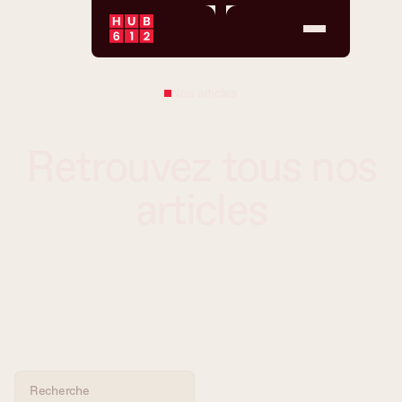
Nos articles
Retrouvez tous nos
articles