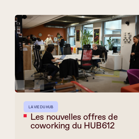
LA VIE DU HUB
Les nouvelles offres de
coworking du HUB612