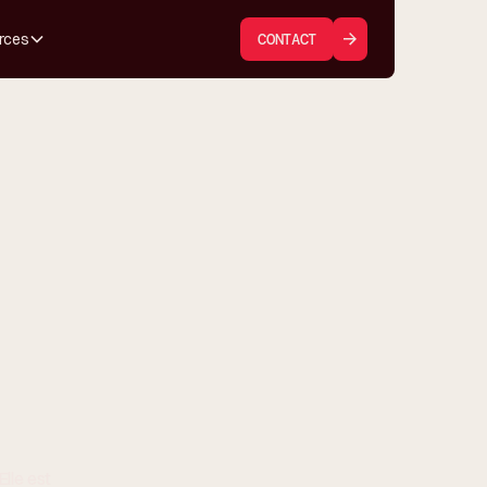
rces
CONTACT
Elle est