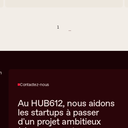
1
...
Contactez-nous
Au HUB612, nous aidons
les startups à passer
d’un projet ambitieux