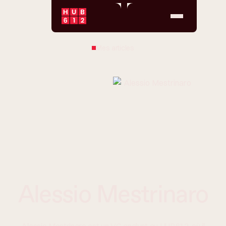
Mes articles
Alessio Mestrinaro