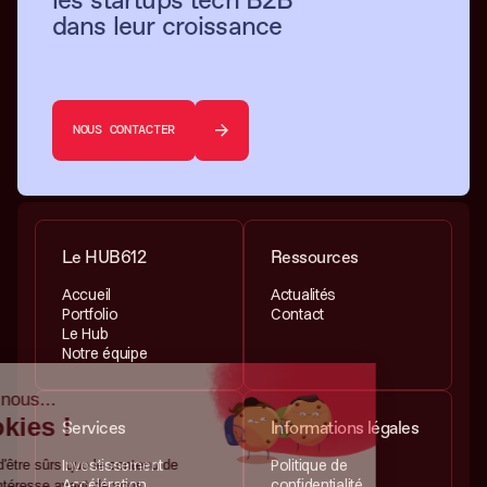
dans leur croissance
NOUS CONTACTER
Le HUB612
Ressources
Accueil
Actualités
Portfolio
Contact
Le Hub
Notre équipe
Services
Informations légales
Investissement
Politique de
Accélération
confidentialité