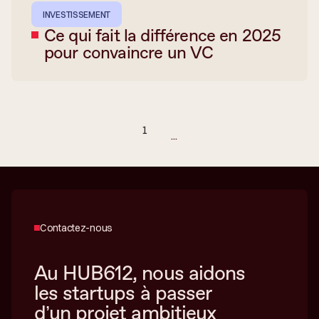
INVESTISSEMENT
Ce qui fait la différence en 2025
pour convaincre un VC
1
...
Contactez-nous
Au HUB612, nous aidons
les startups à passer
d’un projet ambitieux